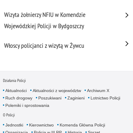
Wizyta żołnierzy NFIU w Komendzie
Wojewódzkiej Policji w Bydgoszczy
Włoscy policjanci z wizytą w Żywcu
Działania Policji
Aktualności
Aktualności z województw
Archiwum X
Ruch drogowy
Poszukiwani
Zaginieni
Lotnictwo Policji
Polemiki i sprostowania
O Policji
Jednostki
Kierownictwo
Komenda Główna Policji
Organizacja
Policja w III RP
Historia
Sprzęt