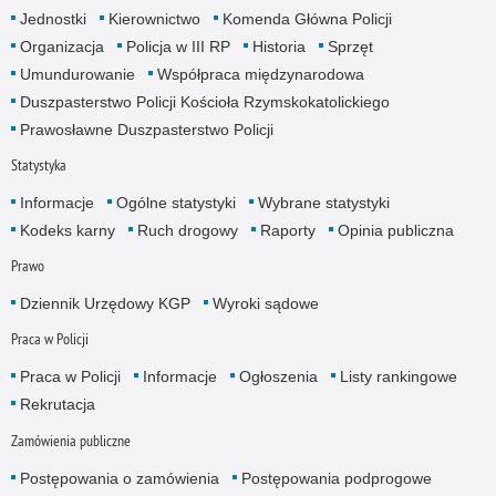
Jednostki
Kierownictwo
Komenda Główna Policji
Organizacja
Policja w III RP
Historia
Sprzęt
Umundurowanie
Współpraca międzynarodowa
Duszpasterstwo Policji Kościoła Rzymskokatolickiego
Prawosławne Duszpasterstwo Policji
Statystyka
Informacje
Ogólne statystyki
Wybrane statystyki
Kodeks karny
Ruch drogowy
Raporty
Opinia publiczna
Prawo
Dziennik Urzędowy KGP
Wyroki sądowe
Praca w Policji
Praca w Policji
Informacje
Ogłoszenia
Listy rankingowe
Rekrutacja
Zamówienia publiczne
Postępowania o zamówienia
Postępowania podprogowe