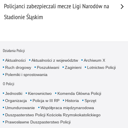
Policjanci zabezpieczali mecze Ligi Narodów na
Stadionie Śląskim
Działania Policji
Aktualności
Aktualności z województw
Archiwum X
Ruch drogowy
Poszukiwani
Zaginieni
Lotnictwo Policji
Polemiki i sprostowania
O Policji
Jednostki
Kierownictwo
Komenda Główna Policji
Organizacja
Policja w III RP
Historia
Sprzęt
Umundurowanie
Współpraca międzynarodowa
Duszpasterstwo Policji Kościoła Rzymskokatolickiego
Prawosławne Duszpasterstwo Policji