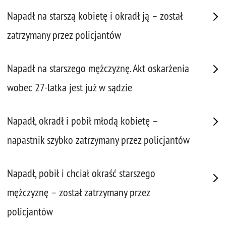
Napadł na starszą kobietę i okradł ją – został
zatrzymany przez policjantów
Napadł na starszego mężczyznę. Akt oskarżenia
wobec 27-latka jest już w sądzie
Napadł, okradł i pobił młodą kobietę –
napastnik szybko zatrzymany przez policjantów
Napadł, pobił i chciał okraść starszego
mężczyznę – został zatrzymany przez
policjantów