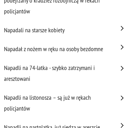
podejrzany o kradzież rozbójniczą w rekach
policjantów
Napadali na starsze kobiety
Napadał z nożem w ręku na osoby bezdomne
Napadli na 74-latka - szybko zatrzymani i
aresztowani
Napadli na listonosza – są już w rękach
policjantów
Napadli na nastolatka, już siedzą w areszcie