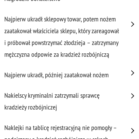
Najpierw ukradł sklepowy towar, potem nożem
zaatakował właściciela sklepu, który zareagował
i próbował powstrzymać złodzieja – zatrzymany
mężczyzna odpowie za kradzież rozbójniczą
Najpierw ukradł, później zaatakował nożem
Nakielscy kryminalni zatrzymali sprawcę
kradzieży rozbójniczej
Naklejki na tablicę rejestracyjną nie pomogły –