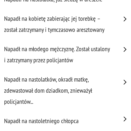
Napadł na kobietę zabierając jej torebkę –
został zatrzymany i tymczasowo aresztowany
Napadł na młodego mężczyznę. Został ustalony
i zatrzymany przez policjantów
Napadł na nastolatków, okradł matkę,
zdewastował dom dziadkom, znieważył
policjantów...
Napadł na nastoletniego chłopca