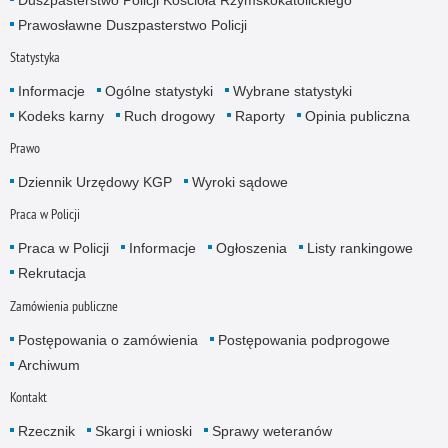
Prawosławne Duszpasterstwo Policji
Statystyka
Informacje
Ogólne statystyki
Wybrane statystyki
Kodeks karny
Ruch drogowy
Raporty
Opinia publiczna
Prawo
Dziennik Urzędowy KGP
Wyroki sądowe
Praca w Policji
Praca w Policji
Informacje
Ogłoszenia
Listy rankingowe
Rekrutacja
Zamówienia publiczne
Postępowania o zamówienia
Postępowania podprogowe
Archiwum
Kontakt
Rzecznik
Skargi i wnioski
Sprawy weteranów