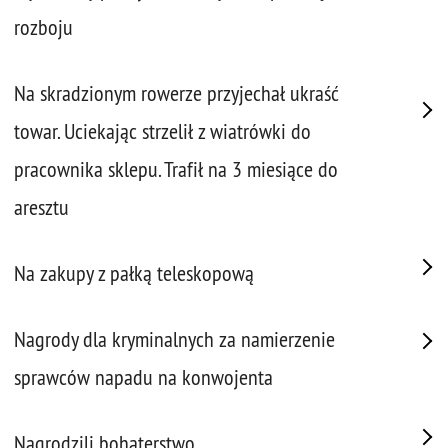
rozboju
Na skradzionym rowerze przyjechał ukraść
towar. Uciekając strzelił z wiatrówki do
pracownika sklepu. Trafił na 3 miesiące do
aresztu
Na zakupy z pałką teleskopową
Nagrody dla kryminalnych za namierzenie
sprawców napadu na konwojenta
Nagrodzili bohaterstwo