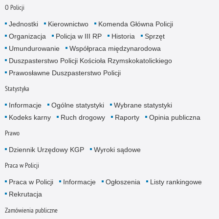
O Policji
Jednostki
Kierownictwo
Komenda Główna Policji
Organizacja
Policja w III RP
Historia
Sprzęt
Umundurowanie
Współpraca międzynarodowa
Duszpasterstwo Policji Kościoła Rzymskokatolickiego
Prawosławne Duszpasterstwo Policji
Statystyka
Informacje
Ogólne statystyki
Wybrane statystyki
Kodeks karny
Ruch drogowy
Raporty
Opinia publiczna
Prawo
Dziennik Urzędowy KGP
Wyroki sądowe
Praca w Policji
Praca w Policji
Informacje
Ogłoszenia
Listy rankingowe
Rekrutacja
Zamówienia publiczne