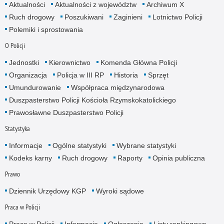
Aktualności
Aktualności z województw
Archiwum X
Ruch drogowy
Poszukiwani
Zaginieni
Lotnictwo Policji
Polemiki i sprostowania
O Policji
Jednostki
Kierownictwo
Komenda Główna Policji
Organizacja
Policja w III RP
Historia
Sprzęt
Umundurowanie
Współpraca międzynarodowa
Duszpasterstwo Policji Kościoła Rzymskokatolickiego
Prawosławne Duszpasterstwo Policji
Statystyka
Informacje
Ogólne statystyki
Wybrane statystyki
Kodeks karny
Ruch drogowy
Raporty
Opinia publiczna
Prawo
Dziennik Urzędowy KGP
Wyroki sądowe
Praca w Policji