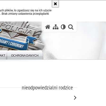
ych plików, to zgadzasz się na ich użycie
. Brak zmiany ustawienia przeglądarki
otwórz wysz
AKT
OCHRONA DANYCH
nieodpowiedzialni rodzice