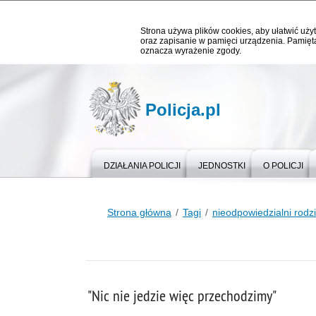
Strona używa plików cookies, aby ułatwić użyt
oraz zapisanie w pamięci urządzenia. Pamięta
oznacza wyrażenie zgody.
Policja.pl
DZIAŁANIA POLICJI
JEDNOSTKI
O POLICJI
Strona główna
Tagi
nieodpowiedzialni rodz
"Nic nie jedzie więc przechodzimy"