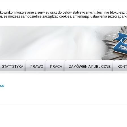
kownikom korzystanie z serwisu oraz do celów statystycznych. Jeśli nie blokujesz t
j, że możesz samodzielnie zarządzać cookies, zmieniając ustawienia przeglądarki
STATYSTYKA
PRAWO
PRACA
ZAMÓWIENIA PUBLICZNE
KONT
ice