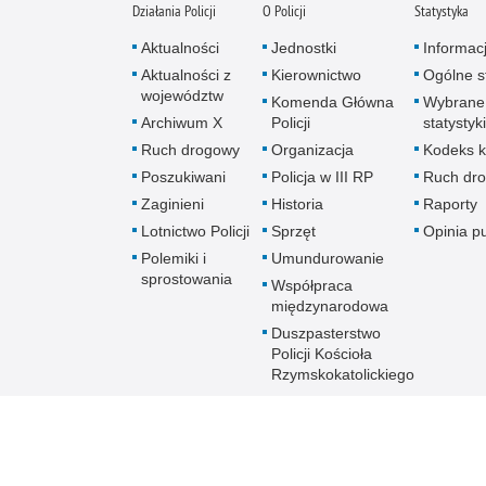
Działania Policji
O Policji
Statystyka
Aktualności
Jednostki
Informac
Aktualności z
Kierownictwo
Ogólne st
województw
Komenda Główna
Wybrane
Archiwum X
Policji
statystyki
Ruch drogowy
Organizacja
Kodeks k
Poszukiwani
Policja w III RP
Ruch dr
Zaginieni
Historia
Raporty
Lotnictwo Policji
Sprzęt
Opinia p
Polemiki i
Umundurowanie
sprostowania
Współpraca
międzynarodowa
Duszpasterstwo
Policji Kościoła
Rzymskokatolickiego
Prawosławne
Duszpasterstwo
Policji