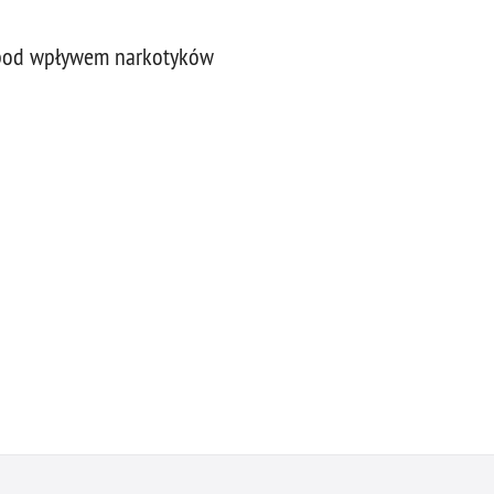
ę pod wpływem narkotyków