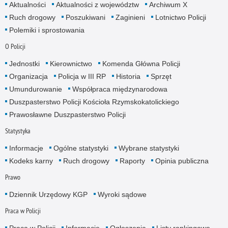
Aktualności
Aktualności z województw
Archiwum X
Ruch drogowy
Poszukiwani
Zaginieni
Lotnictwo Policji
Polemiki i sprostowania
O Policji
Jednostki
Kierownictwo
Komenda Główna Policji
Organizacja
Policja w III RP
Historia
Sprzęt
Umundurowanie
Współpraca międzynarodowa
Duszpasterstwo Policji Kościoła Rzymskokatolickiego
Prawosławne Duszpasterstwo Policji
Statystyka
Informacje
Ogólne statystyki
Wybrane statystyki
Kodeks karny
Ruch drogowy
Raporty
Opinia publiczna
Prawo
Dziennik Urzędowy KGP
Wyroki sądowe
Praca w Policji