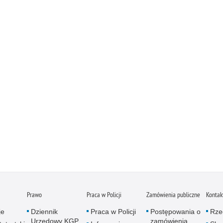
Prawo
Praca w Policji
Zamówienia publiczne
Kontak
je
Dziennik
Praca w Policji
Postępowania o
Rze
Urzędowy KGP
zamówienia