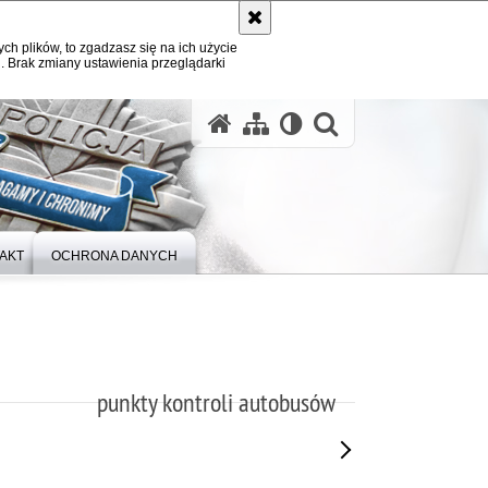
ych plików, to zgadzasz się na ich użycie
. Brak zmiany ustawienia przeglądarki
otwórz wysz
AKT
OCHRONA DANYCH
punkty kontroli autobusów