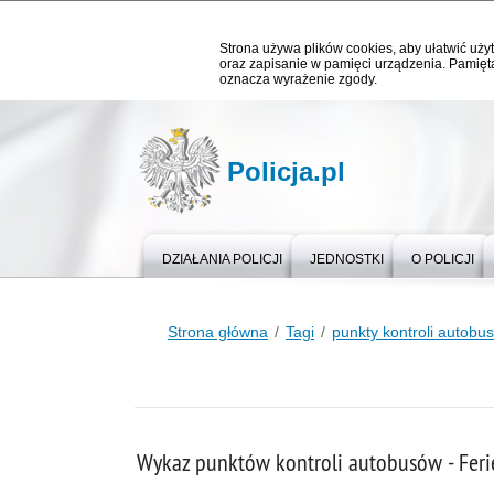
Strona używa plików cookies, aby ułatwić użyt
oraz zapisanie w pamięci urządzenia. Pamięta
oznacza wyrażenie zgody.
Policja.pl
DZIAŁANIA POLICJI
JEDNOSTKI
O POLICJI
Strona główna
Tagi
punkty kontroli autobu
Wykaz punktów kontroli autobusów - Fer