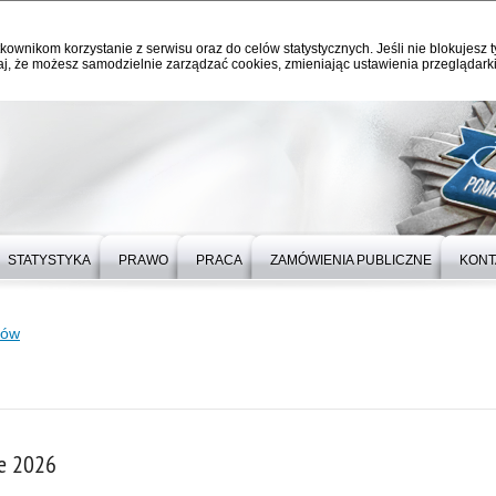
kownikom korzystanie z serwisu oraz do celów statystycznych. Jeśli nie blokujesz t
j, że możesz samodzielnie zarządzać cookies, zmieniając ustawienia przeglądarki
STATYSTYKA
PRAWO
PRACA
ZAMÓWIENIA PUBLICZNE
KONT
sów
ie 2026