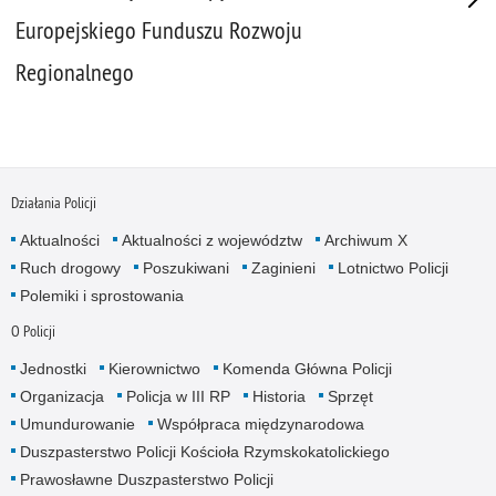
Europejskiego Funduszu Rozwoju
Regionalnego
Działania Policji
Aktualności
Aktualności z województw
Archiwum X
Ruch drogowy
Poszukiwani
Zaginieni
Lotnictwo Policji
Polemiki i sprostowania
O Policji
Jednostki
Kierownictwo
Komenda Główna Policji
Organizacja
Policja w III RP
Historia
Sprzęt
Umundurowanie
Współpraca międzynarodowa
Duszpasterstwo Policji Kościoła Rzymskokatolickiego
Prawosławne Duszpasterstwo Policji