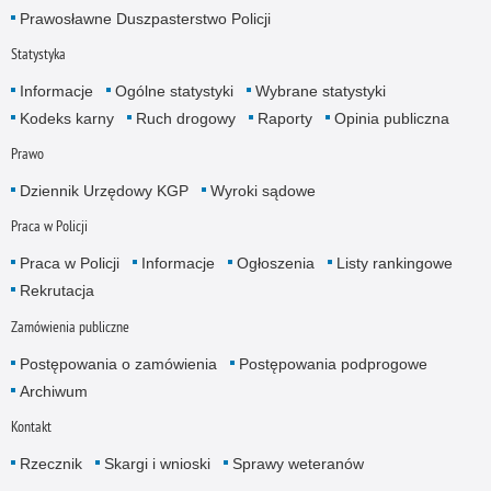
Prawosławne Duszpasterstwo Policji
Statystyka
Informacje
Ogólne statystyki
Wybrane statystyki
Kodeks karny
Ruch drogowy
Raporty
Opinia publiczna
Prawo
Dziennik Urzędowy KGP
Wyroki sądowe
Praca w Policji
Praca w Policji
Informacje
Ogłoszenia
Listy rankingowe
Rekrutacja
Zamówienia publiczne
Postępowania o zamówienia
Postępowania podprogowe
Archiwum
Kontakt
Rzecznik
Skargi i wnioski
Sprawy weteranów