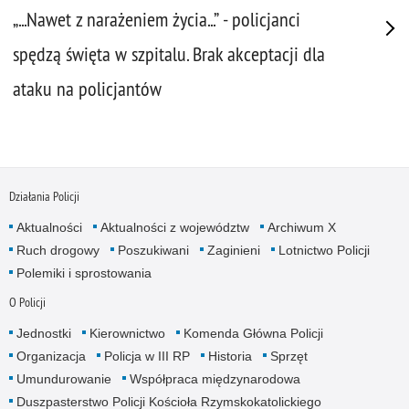
„...Nawet z narażeniem życia...” - policjanci
spędzą święta w szpitalu. Brak akceptacji dla
ataku na policjantów
Działania Policji
Aktualności
Aktualności z województw
Archiwum X
Ruch drogowy
Poszukiwani
Zaginieni
Lotnictwo Policji
Polemiki i sprostowania
O Policji
Jednostki
Kierownictwo
Komenda Główna Policji
Organizacja
Policja w III RP
Historia
Sprzęt
Umundurowanie
Współpraca międzynarodowa
Duszpasterstwo Policji Kościoła Rzymskokatolickiego