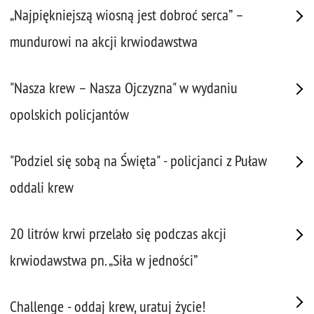
„Najpiękniejszą wiosną jest dobroć serca” –
mundurowi na akcji krwiodawstwa
"Nasza krew – Nasza Ojczyzna" w wydaniu
opolskich policjantów
"Podziel się sobą na Święta" - policjanci z Puław
oddali krew
20 litrów krwi przelało się podczas akcji
krwiodawstwa pn. „Siła w jedności”
Challenge - oddaj krew, uratuj życie!