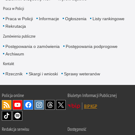
Praca w Policji
Praca w Policji
Informacje
Ogłoszenia
Listy rankingowe
Rekrutacja
Zamówienia publiczne
Postępowania o zamówienia
Postępowania podprogowe
Archiwum
Kontakt
Rzecznik
Skargi i wnioski
Sprawy weteranów
Policja
online
Biuletyn Informacji Publicznej
BIP KGP
Redakcja serwisu
Dostępność