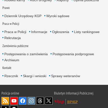
Prawo
Dziennik Urzędowy KGP
Wyroki sądowe
Praca w Policji
Praca w Policji
Informacje
Ogłoszenia
Listy rankingowe
Rekrutacja
Zamówienia publiczne
Postępowania o zamówienia
Postępowania podprogowe
Archiwum
Kontakt
Rzecznik
Skargi i wnioski
Sprawy weteranów
Policja
online
Biuletyn Informacji Publicznej
BIP KGP