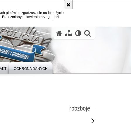
ych plików, to zgadzasz się na ich użycie
. Brak zmiany ustawienia przeglądarki
otwórz wysz
AKT
OCHRONA DANYCH
robzboje