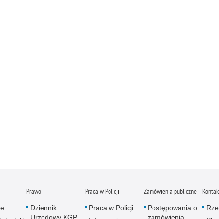
Prawo
Praca w Policji
Zamówienia publiczne
Kontak
je
Dziennik
Praca w Policji
Postępowania o
Rze
Urzędowy KGP
zamówienia