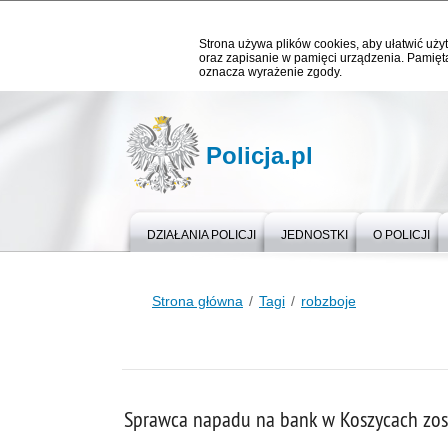
Strona używa plików cookies, aby ułatwić użyt
oraz zapisanie w pamięci urządzenia. Pamięta
oznacza wyrażenie zgody.
Policja.pl
DZIAŁANIA POLICJI
JEDNOSTKI
O POLICJI
Strona główna
Tagi
robzboje
Sprawca napadu na bank w Koszycach zost