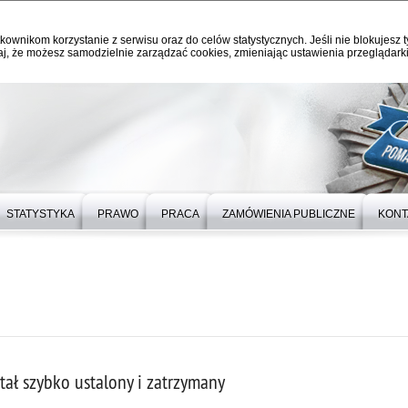
kownikom korzystanie z serwisu oraz do celów statystycznych. Jeśli nie blokujesz t
j, że możesz samodzielnie zarządzać cookies, zmieniając ustawienia przeglądarki
STATYSTYKA
PRAWO
PRACA
ZAMÓWIENIA PUBLICZNE
KONT
ał szybko ustalony i zatrzymany