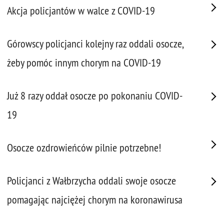
Akcja policjantów w walce z COVID-19
Górowscy policjanci kolejny raz oddali osocze,
żeby pomóc innym chorym na COVID-19
Już 8 razy oddał osocze po pokonaniu COVID-
19
Osocze ozdrowieńców pilnie potrzebne!
Policjanci z Wałbrzycha oddali swoje osocze
pomagając najciężej chorym na koronawirusa