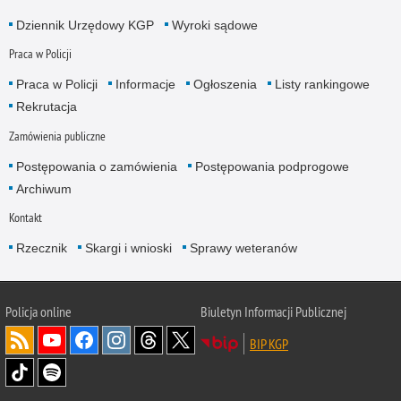
Dziennik Urzędowy KGP
Wyroki sądowe
Praca w Policji
Praca w Policji
Informacje
Ogłoszenia
Listy rankingowe
Rekrutacja
Zamówienia publiczne
Postępowania o zamówienia
Postępowania podprogowe
Archiwum
Kontakt
Rzecznik
Skargi i wnioski
Sprawy weteranów
Policja
online
Biuletyn Informacji Publicznej
BIP KGP