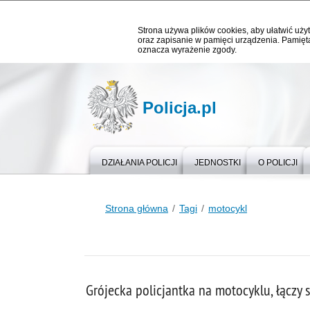
Strona używa plików cookies, aby ułatwić użyt
oraz zapisanie w pamięci urządzenia. Pamięta
oznacza wyrażenie zgody.
Policja.pl
DZIAŁANIA POLICJI
JEDNOSTKI
O POLICJI
Strona główna
Tagi
motocykl
Grójecka policjantka na motocyklu, łączy s