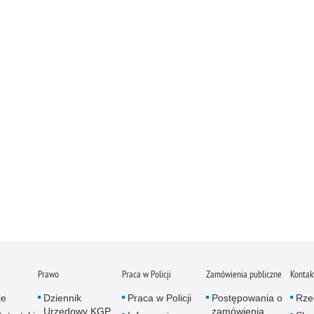
Prawo
Praca w Policji
Zamówienia publiczne
Kontak
je
Dziennik
Praca w Policji
Postępowania o
Rze
Urzędowy KGP
zamówienia