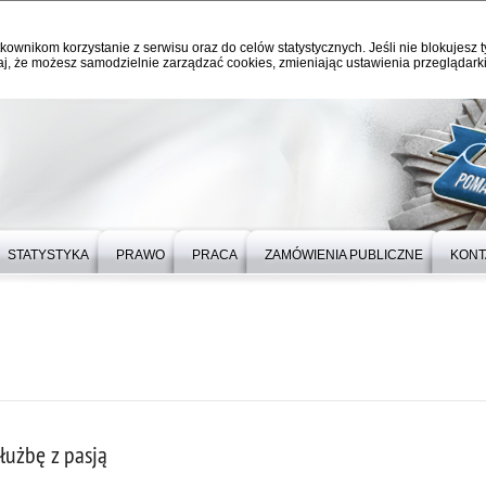
kownikom korzystanie z serwisu oraz do celów statystycznych. Jeśli nie blokujesz t
j, że możesz samodzielnie zarządzać cookies, zmieniając ustawienia przeglądarki
STATYSTYKA
PRAWO
PRACA
ZAMÓWIENIA PUBLICZNE
KONT
łużbę z pasją