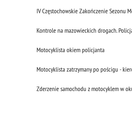
IV Częstochowskie Zakończenie Sezonu 
Kontrole na mazowieckich drogach. Policj
Motocyklista okiem policjanta
Motocyklista zatrzymany po pościgu - ki
Zderzenie samochodu z motocyklem w oku