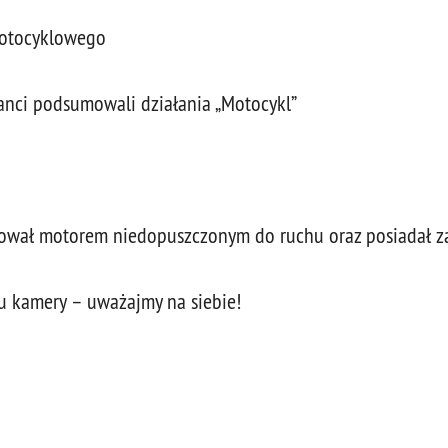
Motocyklowego
anci podsumowali działania „Motocykl”
erował motorem niedopuszczonym do ruchu oraz posiadał 
 kamery – uważajmy na siebie!