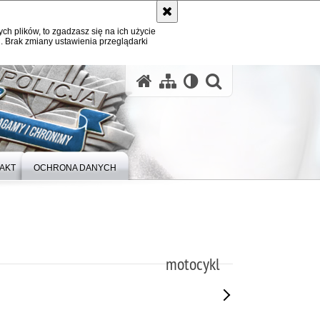
ych plików, to zgadzasz się na ich użycie
. Brak zmiany ustawienia przeglądarki
otwórz wysz
AKT
OCHRONA DANYCH
motocykl