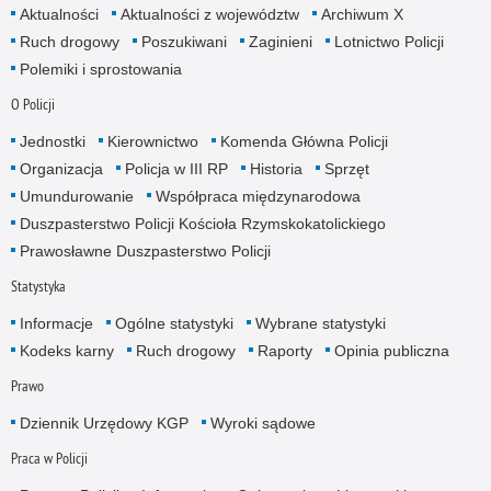
Aktualności
Aktualności z województw
Archiwum X
Ruch drogowy
Poszukiwani
Zaginieni
Lotnictwo Policji
Polemiki i sprostowania
O Policji
Jednostki
Kierownictwo
Komenda Główna Policji
Organizacja
Policja w III RP
Historia
Sprzęt
Umundurowanie
Współpraca międzynarodowa
Duszpasterstwo Policji Kościoła Rzymskokatolickiego
Prawosławne Duszpasterstwo Policji
Statystyka
Informacje
Ogólne statystyki
Wybrane statystyki
Kodeks karny
Ruch drogowy
Raporty
Opinia publiczna
Prawo
Dziennik Urzędowy KGP
Wyroki sądowe
Praca w Policji