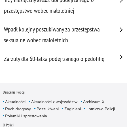
przestępstwo wobec małoletniej
Wpadł kolejny poszukiwany za przestępstwa
seksualne wobec małoletnich
Zarzuty dla 60-latka podejrzanego o pedofilię
Działania Policji
Aktualności
Aktualności z województw
Archiwum X
Ruch drogowy
Poszukiwani
Zaginieni
Lotnictwo Policji
Polemiki i sprostowania
O Policji