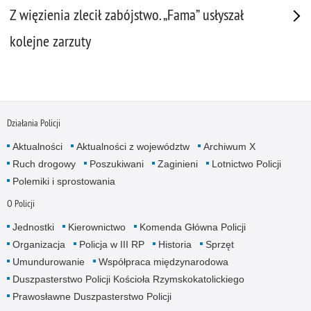
Z więzienia zlecił zabójstwo. „Fama” usłyszał
kolejne zarzuty
Działania Policji
Aktualności
Aktualności z województw
Archiwum X
Ruch drogowy
Poszukiwani
Zaginieni
Lotnictwo Policji
Polemiki i sprostowania
O Policji
Jednostki
Kierownictwo
Komenda Główna Policji
Organizacja
Policja w III RP
Historia
Sprzęt
Umundurowanie
Współpraca międzynarodowa
Duszpasterstwo Policji Kościoła Rzymskokatolickiego
Prawosławne Duszpasterstwo Policji