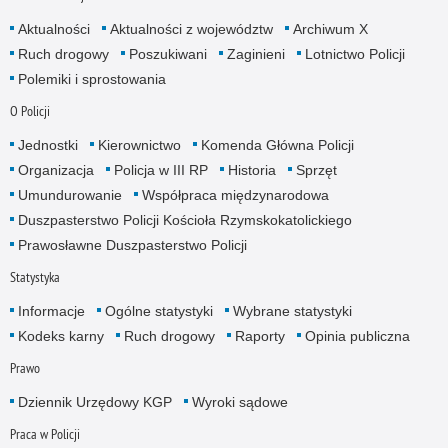
Aktualności
Aktualności z województw
Archiwum X
Ruch drogowy
Poszukiwani
Zaginieni
Lotnictwo Policji
Polemiki i sprostowania
O Policji
Jednostki
Kierownictwo
Komenda Główna Policji
Organizacja
Policja w III RP
Historia
Sprzęt
Umundurowanie
Współpraca międzynarodowa
Duszpasterstwo Policji Kościoła Rzymskokatolickiego
Prawosławne Duszpasterstwo Policji
Statystyka
Informacje
Ogólne statystyki
Wybrane statystyki
Kodeks karny
Ruch drogowy
Raporty
Opinia publiczna
Prawo
Dziennik Urzędowy KGP
Wyroki sądowe
Praca w Policji