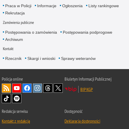
Praca w Policji
Informacje
Ogłoszenia
Listy rankingowe
Rekrutacja
Zamówienia publiczne
Postępowania o zamówienia
Postępowania podprogowe
Archiwum
Kontakt
Rzecznik
Skargi i wnioski
Sprawy weteranów
Policja
online
Biuletyn Informacji Publicznej
BIP KGP
Redakcja serwisu
Dostępność
Kontakt z redakcją
Deklaracja dostępności