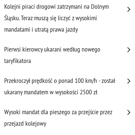
Kolejni piraci drogowi zatrzymani na Dolnym
Śląsku. Teraz muszą się liczyć z wysokimi
mandatami i utratą prawa jazdy
Pierwsi kierowcy ukarani według nowego
taryfikatora
Przekroczył prędkość o ponad 100 km/h - został
ukarany mandatem w wysokości 2500 zł
Wysoki mandat dla pieszego za przejście przez
przejazd kolejowy