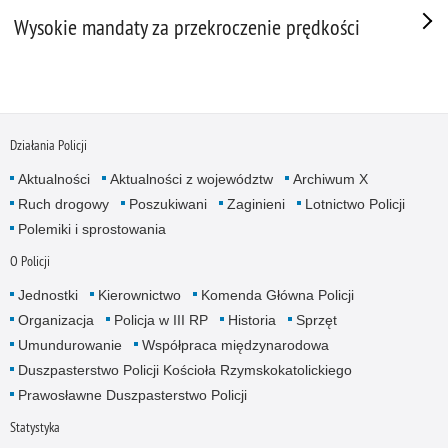
Wysokie mandaty za przekroczenie prędkości
Działania Policji
Aktualności
Aktualności z województw
Archiwum X
Ruch drogowy
Poszukiwani
Zaginieni
Lotnictwo Policji
Polemiki i sprostowania
O Policji
Jednostki
Kierownictwo
Komenda Główna Policji
Organizacja
Policja w III RP
Historia
Sprzęt
Umundurowanie
Współpraca międzynarodowa
Duszpasterstwo Policji Kościoła Rzymskokatolickiego
Prawosławne Duszpasterstwo Policji
Statystyka