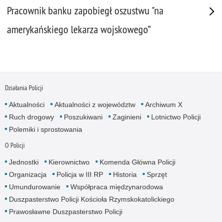
Pracownik banku zapobiegł oszustwu "na
amerykańskiego lekarza wojskowego”
Działania Policji
Aktualności
Aktualności z województw
Archiwum X
Ruch drogowy
Poszukiwani
Zaginieni
Lotnictwo Policji
Polemiki i sprostowania
O Policji
Jednostki
Kierownictwo
Komenda Główna Policji
Organizacja
Policja w III RP
Historia
Sprzęt
Umundurowanie
Współpraca międzynarodowa
Duszpasterstwo Policji Kościoła Rzymskokatolickiego
Prawosławne Duszpasterstwo Policji