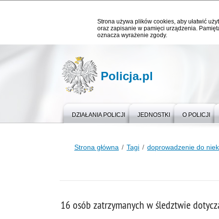
Strona używa plików cookies, aby ułatwić użyt
oraz zapisanie w pamięci urządzenia. Pamięta
oznacza wyrażenie zgody.
Policja.pl
DZIAŁANIA POLICJI
JEDNOSTKI
O POLICJI
Strona główna
Tagi
doprowadzenie do niek
16 osób zatrzymanych w śledztwie dotyc