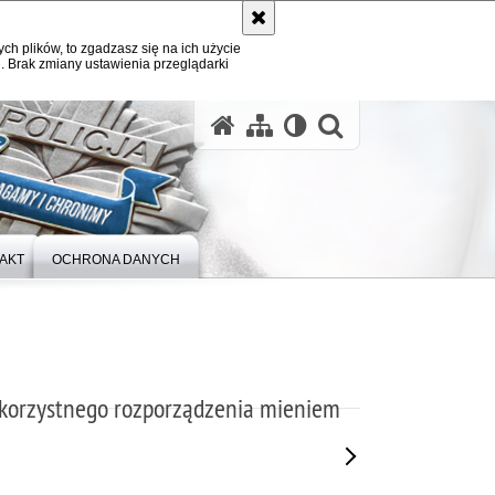
ych plików, to zgadzasz się na ich użycie
. Brak zmiany ustawienia przeglądarki
otwórz wysz
AKT
OCHRONA DANYCH
korzystnego rozporządzenia mieniem