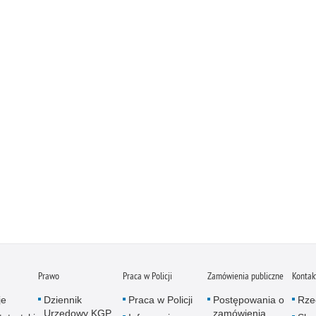
Prawo
Praca w Policji
Zamówienia publiczne
Kontak
je
Dziennik
Praca w Policji
Postępowania o
Rze
Urzędowy KGP
zamówienia