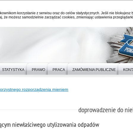
kownikom korzystanie z serwisu oraz do celów statystycznych. Jeśli nie blokujesz t
j, że możesz samodzielnie zarządzać cookies, zmieniając ustawienia przeglądarki
STATYSTYKA
PRAWO
PRACA
ZAMÓWIENIA PUBLICZNE
KONT
orzystnego rozporządzenia mieniem
doprowadzenie do nie
zącym niewłaściwego utylizowania odpadów