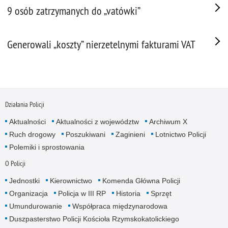
9 osób zatrzymanych do „vatówki”
Generowali „koszty” nierzetelnymi fakturami VAT
Działania Policji
Aktualności
Aktualności z województw
Archiwum X
Ruch drogowy
Poszukiwani
Zaginieni
Lotnictwo Policji
Polemiki i sprostowania
O Policji
Jednostki
Kierownictwo
Komenda Główna Policji
Organizacja
Policja w III RP
Historia
Sprzęt
Umundurowanie
Współpraca międzynarodowa
Duszpasterstwo Policji Kościoła Rzymskokatolickiego