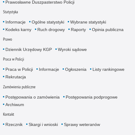
Prawosławne Duszpasterstwo Policji
Statystyka
Informacje
Ogólne statystyki
Wybrane statystyki
Kodeks karny
Ruch drogowy
Raporty
Opinia publiczna
Prawo
Dziennik Urzędowy KGP
Wyroki sądowe
Praca w Policji
Praca w Policji
Informacje
Ogłoszenia
Listy rankingowe
Rekrutacja
Zamówienia publiczne
Postępowania o zamówienia
Postępowania podprogowe
Archiwum
Kontakt
Rzecznik
Skargi i wnioski
Sprawy weteranów