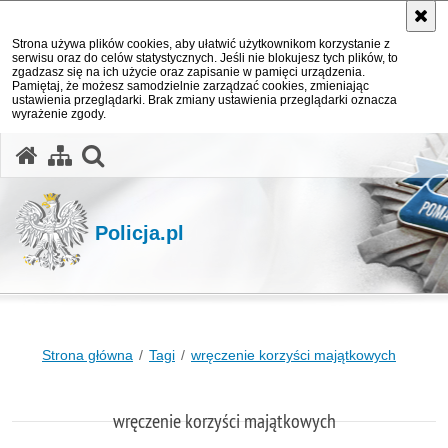
Strona używa plików cookies, aby ułatwić użytkownikom korzystanie z
serwisu oraz do celów statystycznych. Jeśli nie blokujesz tych plików, to
zgadzasz się na ich użycie oraz zapisanie w pamięci urządzenia.
Pamiętaj, że możesz samodzielnie zarządzać cookies, zmieniając
ustawienia przeglądarki. Brak zmiany ustawienia przeglądarki oznacza
wyrażenie zgody.
otwórz wyszukiwarkę
Policja.pl
Strona główna
Tagi
wręczenie korzyści majątkowych
wręczenie korzyści majątkowych