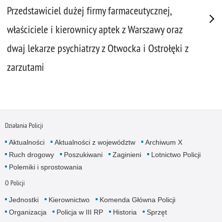
Przedstawiciel dużej firmy farmaceutycznej,
właściciele i kierownicy aptek z Warszawy oraz
dwaj lekarze psychiatrzy z Otwocka i Ostrołęki z
zarzutami
Działania Policji
Aktualności
Aktualności z województw
Archiwum X
Ruch drogowy
Poszukiwani
Zaginieni
Lotnictwo Policji
Polemiki i sprostowania
O Policji
Jednostki
Kierownictwo
Komenda Główna Policji
Organizacja
Policja w III RP
Historia
Sprzęt