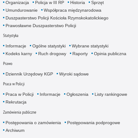
Organizacja
Policja w III RP
Historia
Sprzęt
Umundurowanie
Współpraca międzynarodowa
Duszpasterstwo Policji Kościoła Rzymskokatolickiego
Prawosławne Duszpasterstwo Policji
Statystyka
Informacje
Ogólne statystyki
Wybrane statystyki
Kodeks karny
Ruch drogowy
Raporty
Opinia publiczna
Prawo
Dziennik Urzędowy KGP
Wyroki sądowe
Praca w Policji
Praca w Policji
Informacje
Ogłoszenia
Listy rankingowe
Rekrutacja
Zamówienia publiczne
Postępowania o zamówienia
Postępowania podprogowe
Archiwum