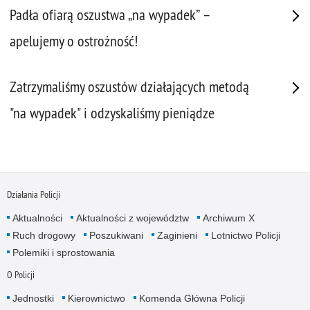
Padła ofiarą oszustwa „na wypadek” –
apelujemy o ostrożność!
Zatrzymaliśmy oszustów działających metodą
"na wypadek" i odzyskaliśmy pieniądze
Działania Policji
Aktualności
Aktualności z województw
Archiwum X
Ruch drogowy
Poszukiwani
Zaginieni
Lotnictwo Policji
Polemiki i sprostowania
O Policji
Jednostki
Kierownictwo
Komenda Główna Policji