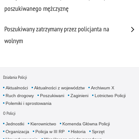
poszukiwanego mężczyznę
Poszukiwany zatrzymany przez policjanta na
wolnym
Działania Policji
Aktualności
Aktualności z województw
Archiwum X
Ruch drogowy
Poszukiwani
Zaginieni
Lotnictwo Policji
Polemiki i sprostowania
O Policji
Jednostki
Kierownictwo
Komenda Główna Policji
Organizacja
Policja w III RP
Historia
Sprzęt