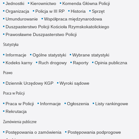
Jednostki
Kierownictwo
Komenda Główna Policji
Organizacja
Policja w III RP
Historia
Sprzęt
Umundurowanie
Współpraca międzynarodowa
Duszpasterstwo Policji Kościoła Rzymskokatolickiego
Prawosławne Duszpasterstwo Policji
Statystyka
Informacje
Ogólne statystyki
Wybrane statystyki
Kodeks karny
Ruch drogowy
Raporty
Opinia publiczna
Prawo
Dziennik Urzędowy KGP
Wyroki sądowe
Praca w Policji
Praca w Policji
Informacje
Ogłoszenia
Listy rankingowe
Rekrutacja
Zamówienia publiczne
Postępowania o zamówienia
Postępowania podprogowe