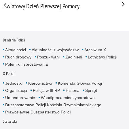
Światowy Dzień Pierwszej Pomocy
Działania Policji
Aktualności
Aktualności z województw
Archiwum X
Ruch drogowy
Poszukiwani
Zaginieni
Lotnictwo Policji
Polemiki i sprostowania
O Policji
Jednostki
Kierownictwo
Komenda Główna Policji
Organizacja
Policja w III RP
Historia
Sprzęt
Umundurowanie
Współpraca międzynarodowa
Duszpasterstwo Policji Kościoła Rzymskokatolickiego
Prawosławne Duszpasterstwo Policji
Statystyka