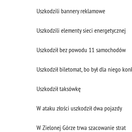
Uszkodzili bannery reklamowe
Uszkodzili elementy sieci energetycznej
Uszkodził bez powodu 11 samochodów
Uszkodził biletomat, bo był dla niego kon
Uszkodził taksówkę
W ataku złości uszkodził dwa pojazdy
W Zielonej Górze trwa szacowanie strat