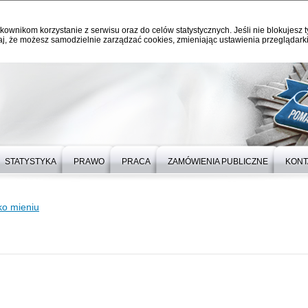
kownikom korzystanie z serwisu oraz do celów statystycznych. Jeśli nie blokujesz t
j, że możesz samodzielnie zarządzać cookies, zmieniając ustawienia przeglądarki
STATYSTYKA
PRAWO
PRACA
ZAMÓWIENIA PUBLICZNE
KONT
ko mieniu