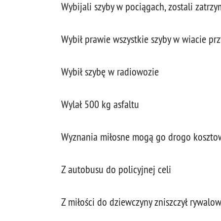
Wybijali szyby w pociągach, zostali zatrzym
Wybił prawie wszystkie szyby w wiacie pr
Wybił szybę w radiowozie
Wylał 500 kg asfaltu
Wyznania miłosne mogą go drogo koszto
Z autobusu do policyjnej celi
Z miłości do dziewczyny zniszczył rywalow