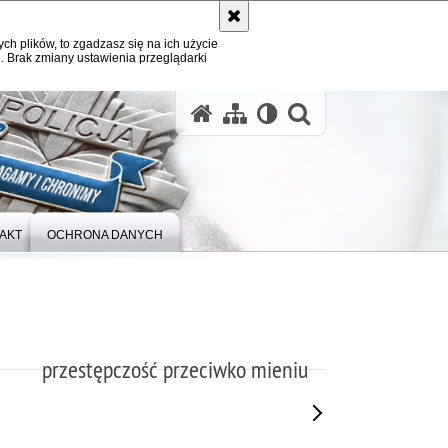
ych plików, to zgadzasz się na ich użycie
. Brak zmiany ustawienia przeglądarki
otwórz wysz
AKT
OCHRONA DANYCH
przestępczość przeciwko mieniu