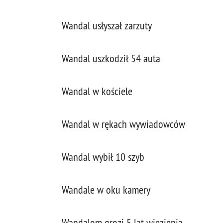
Wandal usłyszał zarzuty
Wandal uszkodził 54 auta
Wandal w kościele
Wandal w rękach wywiadowców
Wandal wybił 10 szyb
Wandale w oku kamery
Wandalom grozi 5 lat więzienia