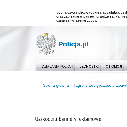
Strona używa plików cookies, aby ułatwić użyt
oraz zapisanie w pamięci urządzenia. Pamięta
oznacza wyrażenie zgody.
Policja.pl
DZIAŁANIA POLICJI
JEDNOSTKI
O POLICJI
Strona główna
Tagi
przestępczość przeciw
Uszkodzili bannery reklamowe