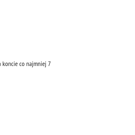
a koncie co najmniej 7