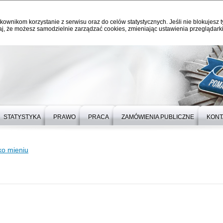
kownikom korzystanie z serwisu oraz do celów statystycznych. Jeśli nie blokujesz t
j, że możesz samodzielnie zarządzać cookies, zmieniając ustawienia przeglądarki
STATYSTYKA
PRAWO
PRACA
ZAMÓWIENIA PUBLICZNE
KONT
ko mieniu