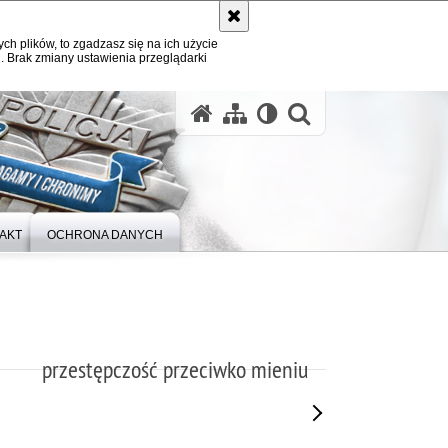
ych plików, to zgadzasz się na ich użycie
. Brak zmiany ustawienia przeglądarki
otwórz wysz
AKT
OCHRONA DANYCH
przestępczość przeciwko mieniu