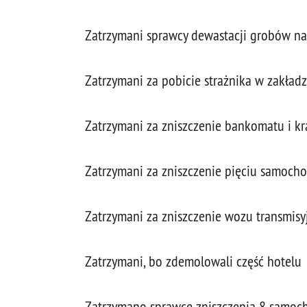
Zatrzymani sprawcy dewastacji grobów n
Zatrzymani za pobicie strażnika w zakład
Zatrzymani za zniszczenie bankomatu i k
Zatrzymani za zniszczenie pięciu samoch
Zatrzymani za zniszczenie wozu transmis
Zatrzymani, bo zdemolowali część hotelu
Zatrzymano sprawcę zniszczenia 8 samo