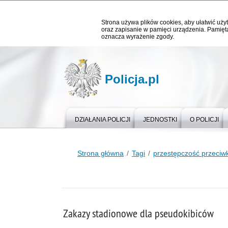
Strona używa plików cookies, aby ułatwić użyt
oraz zapisanie w pamięci urządzenia. Pamięta
oznacza wyrażenie zgody.
Policja.pl
DZIAŁANIA POLICJI
JEDNOSTKI
O POLICJI
Strona główna
Tagi
przestępczość przeciw
Zakazy stadionowe dla pseudokibiców