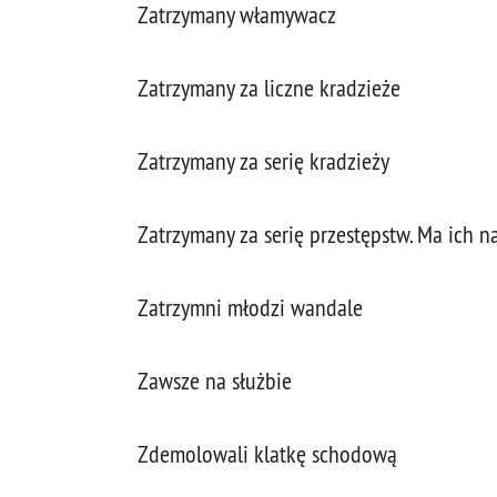
Zatrzymany włamywacz
Zatrzymany za liczne kradzieże
Zatrzymany za serię kradzieży
Zatrzymany za serię przestępstw. Ma ich n
Zatrzymni młodzi wandale
Zawsze na służbie
Zdemolowali klatkę schodową