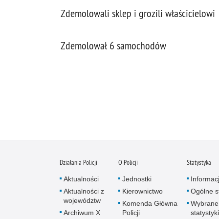
Zdemolowali sklep i grozili właścicielowi
Zdemolował 6 samochodów
Działania Policji
O Policji
Statystyka
Aktualności
Jednostki
Informac
Aktualności z
Kierownictwo
Ogólne st
województw
Komenda Główna
Wybrane
Archiwum X
Policji
statystyki