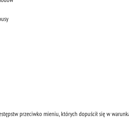
busy
zestępstw przeciwko mieniu, których dopuścił się w warunk