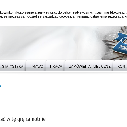
kownikom korzystanie z serwisu oraz do celów statystycznych. Jeśli nie blokujesz t
j, że możesz samodzielnie zarządzać cookies, zmieniając ustawienia przeglądarki
STATYSTYKA
PRAWO
PRACA
ZAMÓWIENIA PUBLICZNE
KONT
a
rać w tę grę samotnie