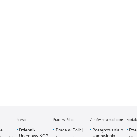
Prawo
Praca w Policji
Zamówienia publiczne
Kontak
je
Dziennik
Praca w Policji
Postępowania o
Rze
Urzędowy KGP
zamówienia