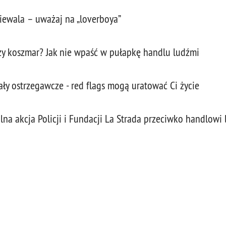
iewala – uważaj na „loverboya”
y koszmar? Jak nie wpaść w pułapkę handlu ludźmi
y ostrzegawcze - red flags mogą uratować Ci życie
a akcja Policji i Fundacji La Strada przeciwko handlowi