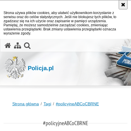
Strona używa plików cookies, aby ułatwić użytkownikom korzystanie z
serwisu oraz do celów statystycznych. Jeśli nie blokujesz tych plików, to
zgadzasz się na ich użycie oraz zapisanie w pamięci urządzenia.
Pamiętaj, że możesz samodzielnie zarządzać cookies, zmieniając
ustawienia przeglądarki. Brak zmiany ustawienia przeglądarki oznacza
wyrażenie zgody.
otwórz wyszukiwarkę
Policja.pl
Strona główna
Tagi
#policyjneABCoCBRNE
#policyjneABCoCBRNE