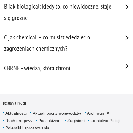
B jak biological: kiedy to, co niewidoczne, staje
się groźne
C jak chemical – co musisz wiedzieć o
zagrożeniach chemicznych?
CBRNE - wiedza, która chroni
Działania Policji
Aktualności
Aktualności z województw
Archiwum X
Ruch drogowy
Poszukiwani
Zaginieni
Lotnictwo Policji
Polemiki i sprostowania