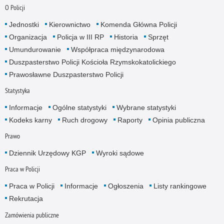
O Policji
Jednostki
Kierownictwo
Komenda Główna Policji
Organizacja
Policja w III RP
Historia
Sprzęt
Umundurowanie
Współpraca międzynarodowa
Duszpasterstwo Policji Kościoła Rzymskokatolickiego
Prawosławne Duszpasterstwo Policji
Statystyka
Informacje
Ogólne statystyki
Wybrane statystyki
Kodeks karny
Ruch drogowy
Raporty
Opinia publiczna
Prawo
Dziennik Urzędowy KGP
Wyroki sądowe
Praca w Policji
Praca w Policji
Informacje
Ogłoszenia
Listy rankingowe
Rekrutacja
Zamówienia publiczne