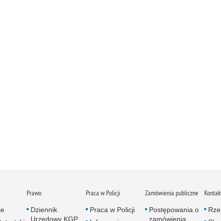
Prawo
Praca w Policji
Zamówienia publiczne
Kontak
je
Dziennik
Praca w Policji
Postępowania o
Rze
Urzędowy KGP
zamówienia