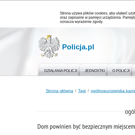
Strona używa plików cookies, aby ułatwić użyt
oraz zapisanie w pamięci urządzenia. Pamięta
oznacza wyrażenie zgody.
Policja.pl
DZIAŁANIA POLICJI
JEDNOSTKI
O POLICJI
Strona główna
Tagi
ogólnoeuropejska kam
ogó
Dom powinien być bezpiecznym miejscem 