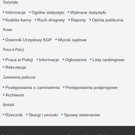
Statystyka
Informacje
Ogólne statystyki
Wybrane statystyki
Kodeks karny
Ruch drogowy
Raporty
Opinia publiczna
Prawo
Dziennik Urzędowy KGP
Wyroki sądowe
Praca w Policji
Praca w Policji
Informacje
Ogłoszenia
Listy rankingowe
Rekrutacja
Zamówienia publiczne
Postępowania o zamówienia
Postępowania podprogowe
Archiwum
Kontakt
Rzecznik
Skargi i wnioski
Sprawy weteranów