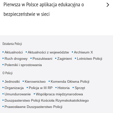
Pierwsza w Polsce aplikacja edukacyjna o
bezpieczeństwie w sieci
Działania Policji
Aktualności
Aktualności z województw
Archiwum X
Ruch drogowy
Poszukiwani
Zaginieni
Lotnictwo Policji
Polemiki i sprostowania
O Policji
Jednostki
Kierownictwo
Komenda Główna Policji
Organizacja
Policja w III RP
Historia
Sprzęt
Umundurowanie
Współpraca międzynarodowa
Duszpasterstwo Policji Kościoła Rzymskokatolickiego
Prawosławne Duszpasterstwo Policji