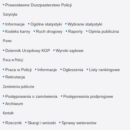
Prawosławne Duszpasterstwo Policji
Statystyka
Informacje
Ogólne statystyki
Wybrane statystyki
Kodeks karny
Ruch drogowy
Raporty
Opinia publiczna
Prawo
Dziennik Urzędowy KGP
Wyroki sądowe
Praca w Policji
Praca w Policji
Informacje
Ogłoszenia
Listy rankingowe
Rekrutacja
Zamówienia publiczne
Postępowania o zamówienia
Postępowania podprogowe
Archiwum
Kontakt
Rzecznik
Skargi i wnioski
Sprawy weteranów