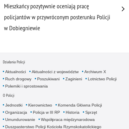
Mieszkańcy pozytywnie oceniają pracę
policjantów w przywróconym posterunku Policji
w Dobiegniewie
Działania Policji
Aktualności
Aktualności z województw
Archiwum X
Ruch drogowy
Poszukiwani
Zaginieni
Lotnictwo Policji
Polemiki i sprostowania
O Policji
Jednostki
Kierownictwo
Komenda Główna Policji
Organizacja
Policja w III RP
Historia
Sprzęt
Umundurowanie
Współpraca międzynarodowa
Duszpasterstwo Policji Kościoła Rzymskokatolickiego