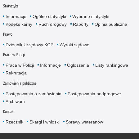
Statystyka
Informacje
Ogólne statystyki
Wybrane statystyki
Kodeks karny
Ruch drogowy
Raporty
Opinia publiczna
Prawo
Dziennik Urzędowy KGP
Wyroki sądowe
Praca w Policji
Praca w Policji
Informacje
Ogłoszenia
Listy rankingowe
Rekrutacja
Zamówienia publiczne
Postępowania o zamówienia
Postępowania podprogowe
Archiwum
Kontakt
Rzecznik
Skargi i wnioski
Sprawy weteranów