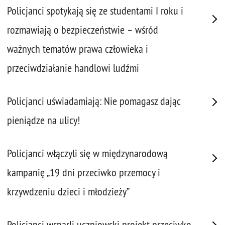
Policjanci spotykają się ze studentami I roku i
rozmawiają o bezpieczeństwie – wśród
ważnych tematów prawa człowieka i
przeciwdziałanie handlowi ludźmi
Policjanci uświadamiają: Nie pomagasz dając
pieniądze na ulicy!
Policjanci włączyli się w międzynarodową
kampanię „19 dni przeciwko przemocy i
krzywdzeniu dzieci i młodzieży”
Policjanci wsparli uczniowski projekt przeciwko