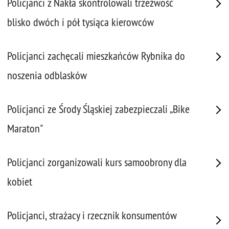
Policjanci z Nakła skontrolowali trzeźwość
blisko dwóch i pół tysiąca kierowców
Policjanci zachęcali mieszkańców Rybnika do
noszenia odblasków
Policjanci ze Środy Śląskiej zabezpieczali „Bike
Maraton"
Policjanci zorganizowali kurs samoobrony dla
kobiet
Policjanci, strażacy i rzecznik konsumentów