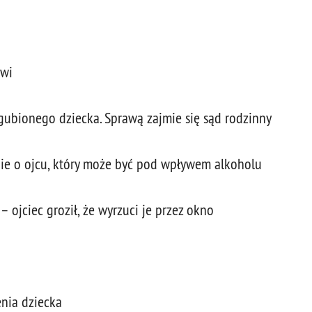
owi
gubionego dziecka. Sprawą zajmie się sąd rodzinny
nie o ojcu, który może być pod wpływem alkoholu
– ojciec groził, że wyrzuci je przez okno
enia dziecka