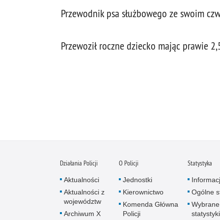
Przewodnik psa służbowego ze swoim czw
Przewoził roczne dziecko mając prawie 2,
Działania Policji
O Policji
Statystyka
Aktualności
Jednostki
Informac
Aktualności z
Kierownictwo
Ogólne st
województw
Komenda Główna
Wybrane
Archiwum X
Policji
statystyki