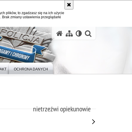
ych plików, to zgadzasz się na ich użycie
. Brak zmiany ustawienia przeglądarki
otwórz wysz
AKT
OCHRONA DANYCH
nietrzeźwi opiekunowie