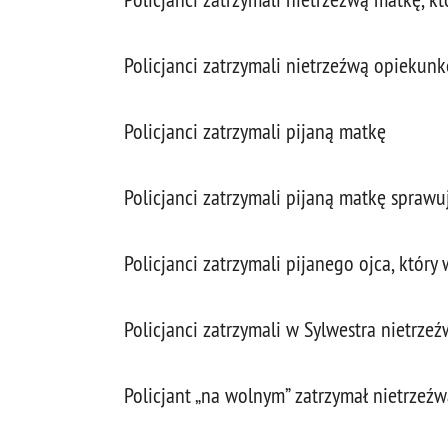
Policjanci zatrzymali nietrzeźwą opiekun
Policjanci zatrzymali pijaną matkę
Policjanci zatrzymali pijaną matkę sprawu
Policjanci zatrzymali pijanego ojca, któr
Policjanci zatrzymali w Sylwestra nietrze
Policjant „na wolnym” zatrzymał nietrzeź