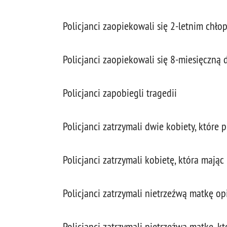
Policjanci zaopiekowali się 2-letnim chł
Policjanci zaopiekowali się 8-miesięczną
Policjanci zapobiegli tragedii
Policjanci zatrzymali dwie kobiety, które 
Policjanci zatrzymali kobietę, która mając
Policjanci zatrzymali nietrzeźwą matkę op
Policjanci zatrzymali nietrzeźwą matkę, k