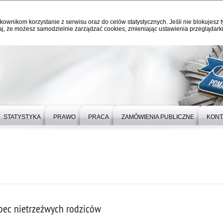
kownikom korzystanie z serwisu oraz do celów statystycznych. Jeśli nie blokujesz t
j, że możesz samodzielnie zarządzać cookies, zmieniając ustawienia przeglądarki
STATYSTYKA
PRAWO
PRACA
ZAMÓWIENIA PUBLICZNE
KONT
obec nietrzeźwych rodziców