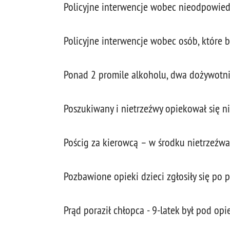
Policyjne interwencje wobec nieodpowied
Policyjne interwencje wobec osób, które 
Ponad 2 promile alkoholu, dwa dożywotnie
Poszukiwany i nietrzeźwy opiekował się 
Pościg za kierowcą – w środku nietrzeźwa
Pozbawione opieki dzieci zgłosiły się po 
Prąd poraził chłopca - 9-latek był pod opi