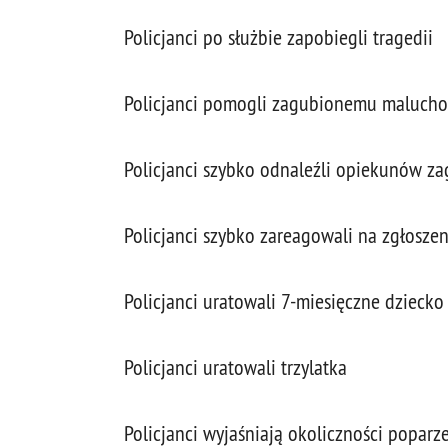
Policjanci po służbie zapobiegli tragedii
Policjanci pomogli zagubionemu maluch
Policjanci szybko odnaleźli opiekunów za
Policjanci szybko zareagowali na zgłosze
Policjanci uratowali 7-miesięczne dziecko 
Policjanci uratowali trzylatka
Policjanci wyjaśniają okoliczności poparz