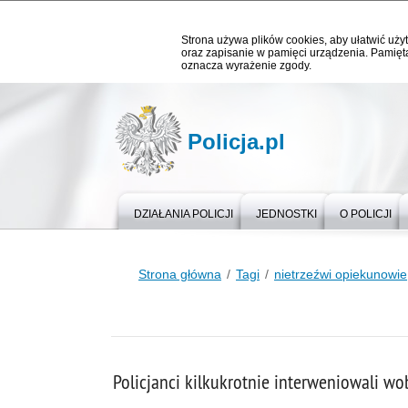
Strona używa plików cookies, aby ułatwić użyt
oraz zapisanie w pamięci urządzenia. Pamięta
oznacza wyrażenie zgody.
Policja.pl
DZIAŁANIA POLICJI
JEDNOSTKI
O POLICJI
Strona główna
Tagi
nietrzeźwi opiekunowie
Policjanci kilkukrotnie interweniowali w