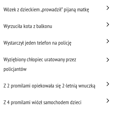
Wózek z dzieckiem „prowadził” pijaną matkę
Wyrzuciła kota z balkonu
Wystarczył jeden telefon na policję
Wyziębiony chłopiec uratowany przez
policjantów
Z 2 promilami opiekowała się 2-letnią wnuczką
Z 4 promilami wiózł samochodem dzieci