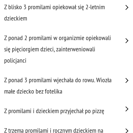
Z blisko 3 promilami opiekował się 2-letnim
dzieckiem
Z ponad 2 promilami w organizmie opiekowali
się pięciorgiem dzieci, zainterweniowali
policjanci
Z ponad 3 promilami wjechała do rowu. Wiozła
małe dziecko bez fotelika
Z promilami i dzieckiem przyjechał po pizzę
Z trzema promilami i rocznym dzieckiem na