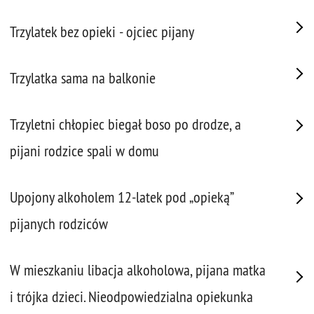
Trzylatek bez opieki - ojciec pijany
Trzylatka sama na balkonie
Trzyletni chłopiec biegał boso po drodze, a
pijani rodzice spali w domu
Upojony alkoholem 12-latek pod „opieką”
pijanych rodziców
W mieszkaniu libacja alkoholowa, pijana matka
i trójka dzieci. Nieodpowiedzialna opiekunka