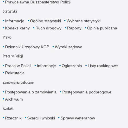
Prawosławne Duszpasterstwo Policji
Statystyka
Informacje
Ogólne statystyki
Wybrane statystyki
Kodeks karny
Ruch drogowy
Raporty
Opinia publiczna
Prawo
Dziennik Urzędowy KGP
Wyroki sądowe
Praca w Policji
Praca w Policji
Informacje
Ogłoszenia
Listy rankingowe
Rekrutacja
Zamówienia publiczne
Postępowania o zamówienia
Postępowania podprogowe
Archiwum
Kontakt
Rzecznik
Skargi i wnioski
Sprawy weteranów