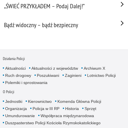
„ŚWIEĆ PRZYKŁADEM – Podaj Dalej!”
Bądź widoczny – bądź bezpieczny
Działania Policji
Aktualności
Aktualności z województw
Archiwum X
Ruch drogowy
Poszukiwani
Zaginieni
Lotnictwo Policji
Polemiki i sprostowania
O Policji
Jednostki
Kierownictwo
Komenda Główna Policji
Organizacja
Policja w III RP
Historia
Sprzęt
Umundurowanie
Współpraca międzynarodowa
Duszpasterstwo Policji Kościoła Rzymskokatolickiego