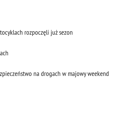
tocyklach rozpoczęli już sezon
gach
bezpieczeństwo na drogach w majowy weekend