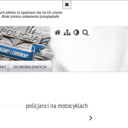
ych plików, to zgadzasz się na ich użycie
. Brak zmiany ustawienia przeglądarki
otwórz wysz
AKT
OCHRONA DANYCH
policjanci na motocyklach