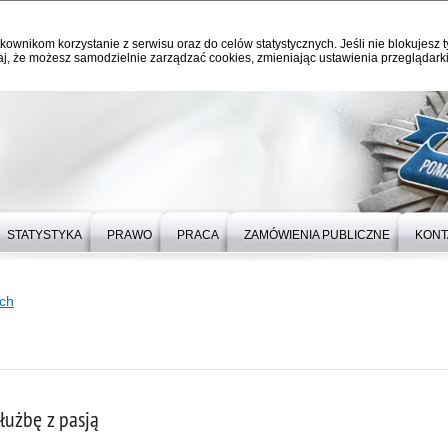
kownikom korzystanie z serwisu oraz do celów statystycznych. Jeśli nie blokujesz t
j, że możesz samodzielnie zarządzać cookies, zmieniając ustawienia przeglądarki
STATYSTYKA
PRAWO
PRACA
ZAMÓWIENIA PUBLICZNE
KONT
ach
łużbę z pasją