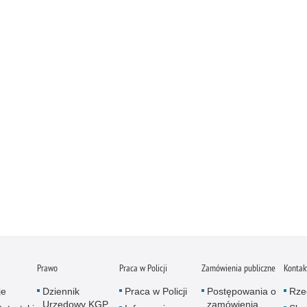
Prawo
Praca w Policji
Zamówienia publiczne
Kontak
je
Dziennik
Praca w Policji
Postępowania o
Rze
Urzędowy KGP
zamówienia