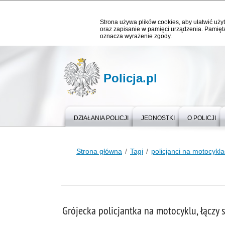
Strona używa plików cookies, aby ułatwić użyt
oraz zapisanie w pamięci urządzenia. Pamięta
oznacza wyrażenie zgody.
Policja.pl
DZIAŁANIA POLICJI
JEDNOSTKI
O POLICJI
Strona główna
Tagi
policjanci na motocykl
Grójecka policjantka na motocyklu, łączy s