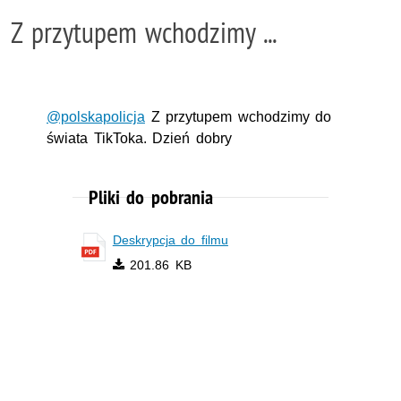
Z przytupem wchodzimy ...
@polskapolicja
Z przytupem wchodzimy do
świata TikToka. Dzień dobry
Pliki do pobrania
Deskrypcja do filmu
201.86 KB