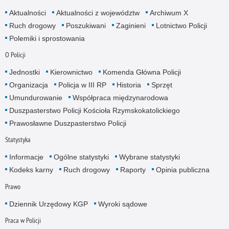
Aktualności
Aktualności z województw
Archiwum X
Ruch drogowy
Poszukiwani
Zaginieni
Lotnictwo Policji
Polemiki i sprostowania
O Policji
Jednostki
Kierownictwo
Komenda Główna Policji
Organizacja
Policja w III RP
Historia
Sprzęt
Umundurowanie
Współpraca międzynarodowa
Duszpasterstwo Policji Kościoła Rzymskokatolickiego
Prawosławne Duszpasterstwo Policji
Statystyka
Informacje
Ogólne statystyki
Wybrane statystyki
Kodeks karny
Ruch drogowy
Raporty
Opinia publiczna
Prawo
Dziennik Urzędowy KGP
Wyroki sądowe
Praca w Policji