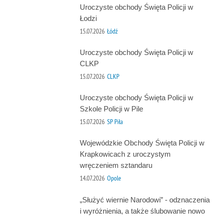
Uroczyste obchody Święta Policji w
Łodzi
15.07.2026
Łódź
Uroczyste obchody Święta Policji w
CLKP
15.07.2026
CLKP
Uroczyste obchody Święta Policji w
Szkole Policji w Pile
15.07.2026
SP Piła
Wojewódzkie Obchody Święta Policji w
Krapkowicach z uroczystym
wręczeniem sztandaru
14.07.2026
Opole
„Służyć wiernie Narodowi” - odznaczenia
i wyróżnienia, a także ślubowanie nowo