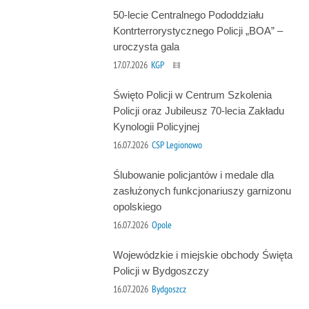
50-lecie Centralnego Pododdziału
Kontrterrorystycznego Policji „BOA” –
uroczysta gala
17.07.2026
KGP
Święto Policji w Centrum Szkolenia
Policji oraz Jubileusz 70-lecia Zakładu
Kynologii Policyjnej
16.07.2026
CSP Legionowo
Ślubowanie policjantów i medale dla
zasłużonych funkcjonariuszy garnizonu
opolskiego
16.07.2026
Opole
Wojewódzkie i miejskie obchody Święta
Policji w Bydgoszczy
16.07.2026
Bydgoszcz