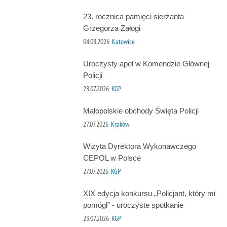
23. rocznica pamięci sierżanta
Grzegorza Załogi
04.08.2026
Katowice
Uroczysty apel w Komendzie Głównej
Policji
28.07.2026
KGP
Małopolskie obchody Święta Policji
27.07.2026
Kraków
Wizyta Dyrektora Wykonawczego
CEPOL w Polsce
27.07.2026
KGP
XIX edycja konkursu „Policjant, który mi
pomógł” - uroczyste spotkanie
23.07.2026
KGP