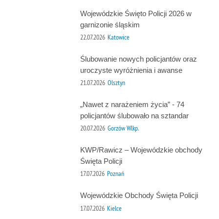
Wojewódzkie Święto Policji 2026 w
garnizonie śląskim
22.07.2026
Katowice
Ślubowanie nowych policjantów oraz
uroczyste wyróżnienia i awanse
21.07.2026
Olsztyn
„Nawet z narażeniem życia” - 74
policjantów ślubowało na sztandar
20.07.2026
Gorzów Wlkp.
KWP/Rawicz – Wojewódzkie obchody
Święta Policji
17.07.2026
Poznań
Wojewódzkie Obchody Święta Policji
17.07.2026
Kielce