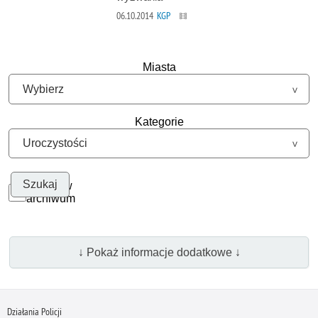
06.10.2014
KGP
Miasta
Kategorie
Szukaj w
archiwum
↓ Pokaż informacje dodatkowe ↓
Działania Policji