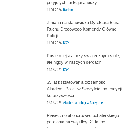
przyjętych funkcjonariuszy
14.01.2026
Radom
Zmiana na stanowisku Dyrektora Biura
Ruchu Drogowego Komendy Głównej
Policji
14.01.2026
KGP
Puste miejsca przy świątecznym stole,
ale nigdy w naszych sercach
13.12.2025
KSP
35 lat kształtowania tożsamości
Akademii Policji w Szczytnie: od tradycji
ku przyszłości
12.12.2025
Akademia Policji w Szczytnie
Piaseczno uhonorowało bohaterskiego
policjanta nazwą ulicy. 21 lat od