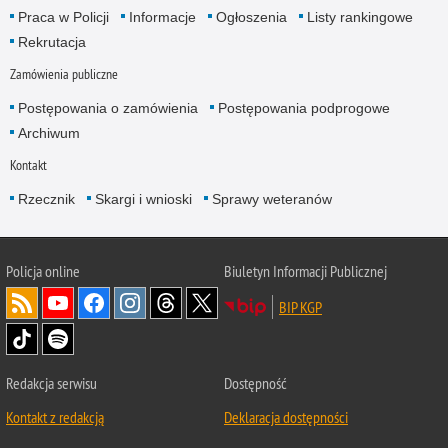
Praca w Policji
Informacje
Ogłoszenia
Listy rankingowe
Rekrutacja
Zamówienia publiczne
Postępowania o zamówienia
Postępowania podprogowe
Archiwum
Kontakt
Rzecznik
Skargi i wnioski
Sprawy weteranów
Policja
online
Biuletyn Informacji Publicznej
BIP KGP
Redakcja serwisu
Dostępność
Kontakt z redakcją
Deklaracja dostępności