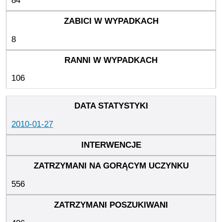
84
8
106
2010-01-27
556