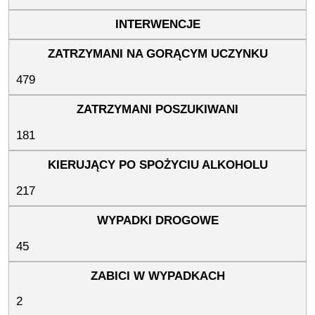
479
181
217
45
2