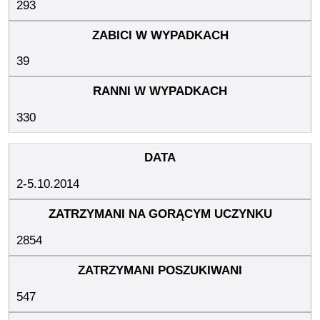
293
39
330
2-5.10.2014
2854
547