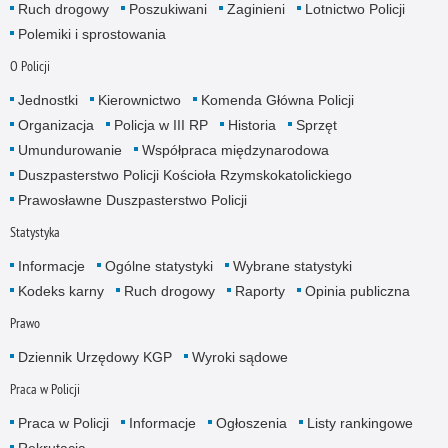
Ruch drogowy
Poszukiwani
Zaginieni
Lotnictwo Policji
Polemiki i sprostowania
O Policji
Jednostki
Kierownictwo
Komenda Główna Policji
Organizacja
Policja w III RP
Historia
Sprzęt
Umundurowanie
Współpraca międzynarodowa
Duszpasterstwo Policji Kościoła Rzymskokatolickiego
Prawosławne Duszpasterstwo Policji
Statystyka
Informacje
Ogólne statystyki
Wybrane statystyki
Kodeks karny
Ruch drogowy
Raporty
Opinia publiczna
Prawo
Dziennik Urzędowy KGP
Wyroki sądowe
Praca w Policji
Praca w Policji
Informacje
Ogłoszenia
Listy rankingowe