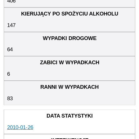
406
147
64
6
83
2010-01-26