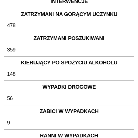
478
359
148
56
9