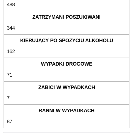
488
344
162
71
7
87