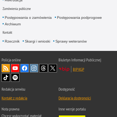
Rekrutacja
Zamówienia publiczne
Postępowania o zamówienia
Postępowania podprogowe
Archiwum
Kontakt
Rzecznik
Skargi i wnioski
Sprawy weteranów
Policja
online
Biuletyn Informacji Publicznej
BIP KGP
Redakcja serwisu
Dostępność
Kontakt z redakcją
Deklaracja dostępności
Nota prawna
Inne wersje portalu
Chcesz wykorzystać materiał