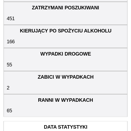
451
166
55
2
65