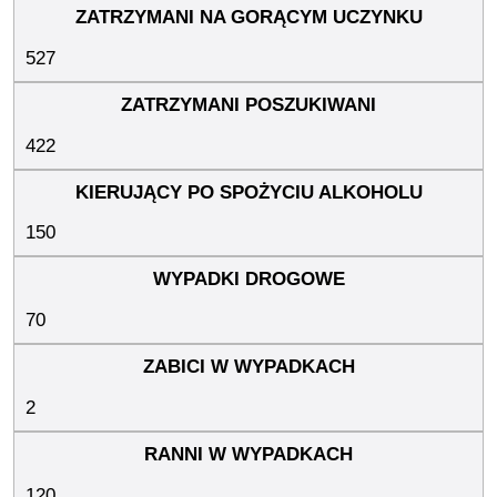
527
422
150
70
2
120