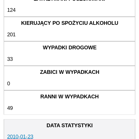
124
201
33
0
49
2010-01-23