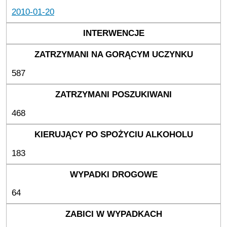
2010-01-20
587
468
183
64