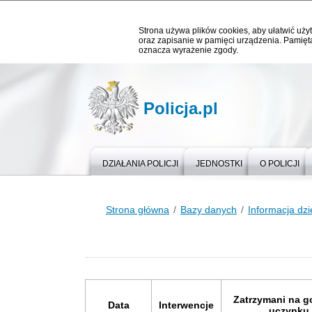
Strona używa plików cookies, aby ułatwić użyt
oraz zapisanie w pamięci urządzenia. Pamięta
oznacza wyrażenie zgody.
Policja.pl
DZIAŁANIA POLICJI
JEDNOSTKI
O POLICJI
Strona główna
Bazy danych
Informacja dz
Zatrzymani na 
Data
Interwencje
uczynku