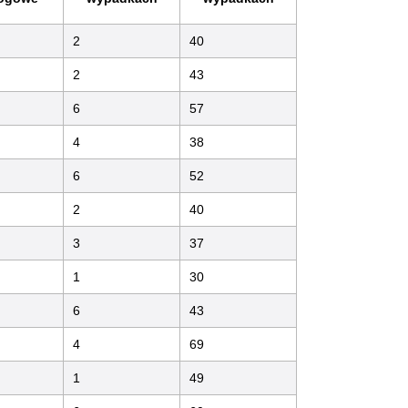
2
40
2
43
6
57
4
38
6
52
2
40
3
37
1
30
6
43
4
69
1
49