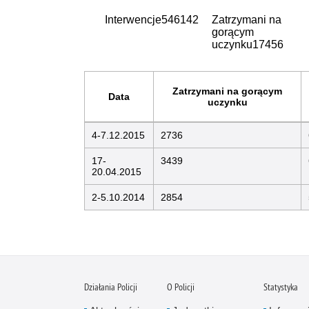
Interwencje
546142
Zatrzymani na
gorącym
uczynku
17456
Zatrzymani na gorącym
Data
uczynku
4-7.12.2015
2736
17-
3439
20.04.2015
2-5.10.2014
2854
Działania Policji
O Policji
Statystyka