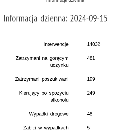
Informacja dzienna: 2024-09-15
Interwencje
14032
Zatrzymani na gorącym
481
uczynku
Zatrzymani poszukiwani
199
Kierujący po spożyciu
249
alkoholu
Wypadki drogowe
48
Zabici w wypadkach
5