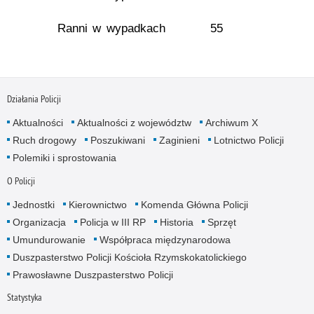
Ranni w wypadkach
55
Działania Policji
Aktualności
Aktualności z województw
Archiwum X
Ruch drogowy
Poszukiwani
Zaginieni
Lotnictwo Policji
Polemiki i sprostowania
O Policji
Jednostki
Kierownictwo
Komenda Główna Policji
Organizacja
Policja w III RP
Historia
Sprzęt
Umundurowanie
Współpraca międzynarodowa
Duszpasterstwo Policji Kościoła Rzymskokatolickiego
Prawosławne Duszpasterstwo Policji
Statystyka