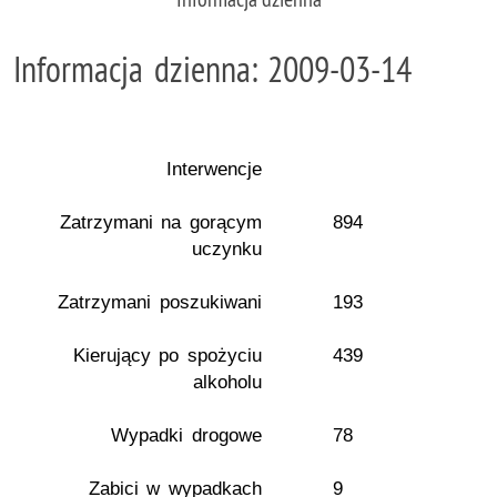
Informacja dzienna: 2009-03-14
Interwencje
Zatrzymani na gorącym
894
uczynku
Zatrzymani poszukiwani
193
Kierujący po spożyciu
439
alkoholu
Wypadki drogowe
78
Zabici w wypadkach
9