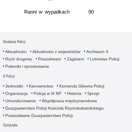
Ranni w wypadkach
90
Działania Policji
Aktualności
Aktualności z województw
Archiwum X
Ruch drogowy
Poszukiwani
Zaginieni
Lotnictwo Policji
Polemiki i sprostowania
O Policji
Jednostki
Kierownictwo
Komenda Główna Policji
Organizacja
Policja w III RP
Historia
Sprzęt
Umundurowanie
Współpraca międzynarodowa
Duszpasterstwo Policji Kościoła Rzymskokatolickiego
Prawosławne Duszpasterstwo Policji
Statystyka