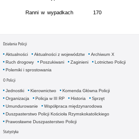
Ranni w wypadkach
170
Działania Policji
Aktualności
Aktualności z województw
Archiwum X
Ruch drogowy
Poszukiwani
Zaginieni
Lotnictwo Policji
Polemiki i sprostowania
O Policji
Jednostki
Kierownictwo
Komenda Główna Policji
Organizacja
Policja w III RP
Historia
Sprzęt
Umundurowanie
Współpraca międzynarodowa
Duszpasterstwo Policji Kościoła Rzymskokatolickiego
Prawosławne Duszpasterstwo Policji
Statystyka