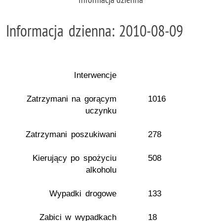
Informacja dzienna: 2010-08-09
Interwencje
Zatrzymani na gorącym
1016
uczynku
Zatrzymani poszukiwani
278
Kierujący po spożyciu
508
alkoholu
Wypadki drogowe
133
Zabici w wypadkach
18