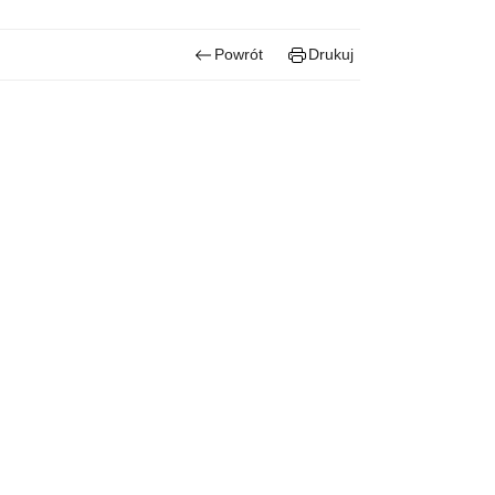
Powrót
Drukuj