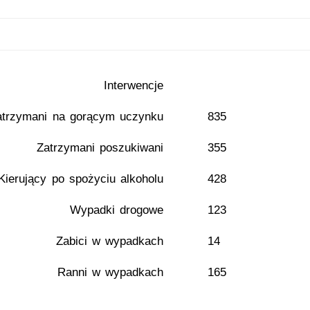
Interwencje
atrzymani na gorącym uczynku
835
Zatrzymani poszukiwani
355
Kierujący po spożyciu alkoholu
428
Wypadki drogowe
123
Zabici w wypadkach
14
Ranni w wypadkach
165