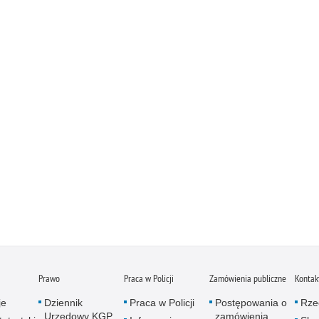
Prawo
Praca w Policji
Zamówienia publiczne
Kontak
je
Dziennik
Praca w Policji
Postępowania o
Rze
Urzędowy KGP
zamówienia