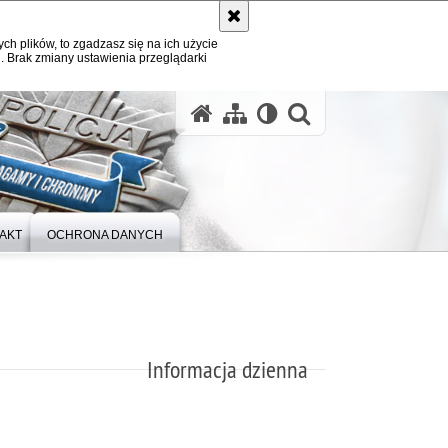
ych plików, to zgadzasz się na ich użycie
. Brak zmiany ustawienia przeglądarki
otwórz wysz
AKT
OCHRONA DANYCH
Informacja dzienna