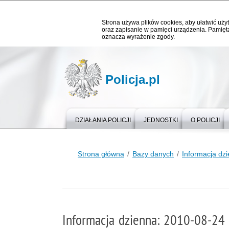
Strona używa plików cookies, aby ułatwić użyt
oraz zapisanie w pamięci urządzenia. Pamięta
oznacza wyrażenie zgody.
Policja.pl
DZIAŁANIA POLICJI
JEDNOSTKI
O POLICJI
Strona główna
Bazy danych
Informacja dz
Informacja dzienna: 2010-08-24