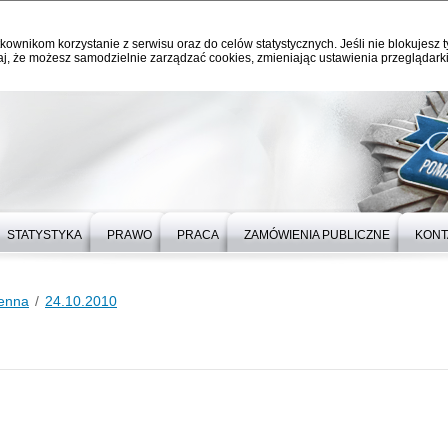
kownikom korzystanie z serwisu oraz do celów statystycznych. Jeśli nie blokujesz t
j, że możesz samodzielnie zarządzać cookies, zmieniając ustawienia przeglądarki
STATYSTYKA
PRAWO
PRACA
ZAMÓWIENIA PUBLICZNE
KONT
ienna
24.10.2010