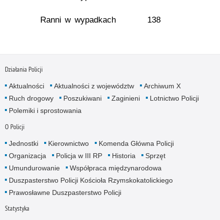
Ranni w wypadkach
138
Działania Policji
Aktualności
Aktualności z województw
Archiwum X
Ruch drogowy
Poszukiwani
Zaginieni
Lotnictwo Policji
Polemiki i sprostowania
O Policji
Jednostki
Kierownictwo
Komenda Główna Policji
Organizacja
Policja w III RP
Historia
Sprzęt
Umundurowanie
Współpraca międzynarodowa
Duszpasterstwo Policji Kościoła Rzymskokatolickiego
Prawosławne Duszpasterstwo Policji
Statystyka