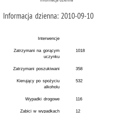
Informacja dzienna: 2010-09-10
Interwencje
Zatrzymani na gorącym
1018
uczynku
Zatrzymani poszukiwani
358
Kierujący po spożyciu
532
alkoholu
Wypadki drogowe
116
Zabici w wypadkach
12